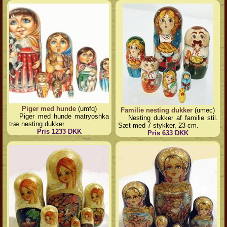
Piger med hunde
(umfq)
Familie nesting dukker
(umec)
Piger med hunde matryoshka
Nesting dukker af familie stil.
træ nesting dukker
Sæt med 7 stykker, 23 cm.
Pris 1233 DKK
Pris 633 DKK