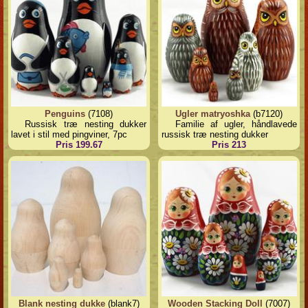
Penguins
(7108)
Ugler matryoshka
(b7120)
Russisk træ nesting dukker
Familie af ugler, håndlavede
lavet i stil med pingviner, 7pc
russisk træ nesting dukker
Pris 199.67
Pris 213
Blank nesting dukke
(blank7)
Wooden Stacking Doll
(7007)