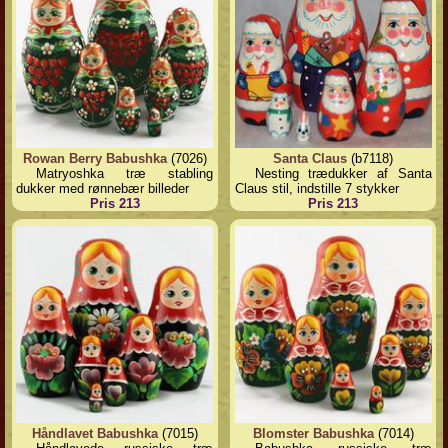
Rowan Berry Babushka
(7026)
Santa Claus
(b7118)
Matryoshka træ stabling
Nesting trædukker af Santa
dukker med rønnebær billeder
Claus stil, indstille 7 stykker
Pris 213
Pris 213
Håndlavet Babushka
(7015)
Blomster Babushka
(7014)