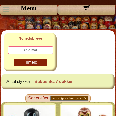
Menu
Nyhedsbreve
Tilmeld
Antal stykker >
Babushka 7 dukker
Sorter efter