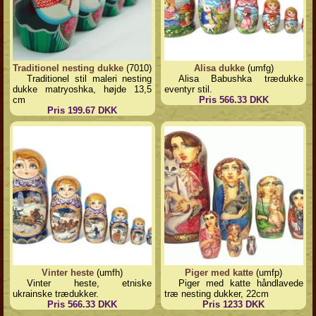
Traditionel nesting dukke
(7010)
Alisa dukke
(umfg)
Traditionel stil maleri nesting
Alisa Babushka trædukke
dukke matryoshka, højde 13,5
eventyr stil.
cm
Pris 566.33 DKK
Pris 199.67 DKK
Vinter heste
(umfh)
Piger med katte
(umfp)
Vinter heste, etniske
Piger med katte håndlavede
ukrainske trædukker.
træ nesting dukker, 22cm
Pris 566.33 DKK
Pris 1233 DKK