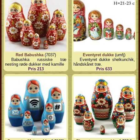
Red Babushka
(7037)
Eventyret dukke
(umfj)
Babushka russiske træ
Eventyret dukke shelkunchik,
nesting røde dukker med kamille
håndskåret træ.
Pris 213
Pris 633