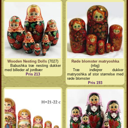
Wooden Nesting Dolls
(7027)
Røde blomster matryoshka
Babushka træ nesting dukker
(rrbg)
med billeder af jordbær
Træ indlejrer dukker
Pris 213
matryoshka af stor størrelse med
røde blomster
Pris 193