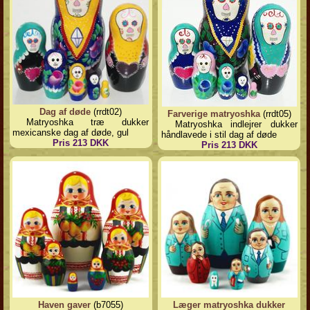
Dag af døde
(rrdt02)
Farverige matryoshka
(rrdt05)
Matryoshka træ dukker
Matryoshka indlejrer dukker
mexicanske dag af døde, gul
håndlavede i stil dag af døde
Pris 213 DKK
Pris 213 DKK
Haven gaver
(b7055)
Læger matryoshka dukker