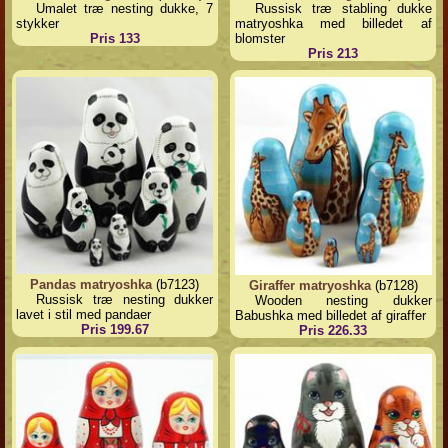
Umalet træ nesting dukke, 7
Russisk træ stabling dukke
stykker
matryoshka med billedet af
Pris 133
blomster
Pris 213
Pandas matryoshka
(b7123)
Giraffer matryoshka
(b7128)
Russisk træ nesting dukker
Wooden nesting dukker
lavet i stil med pandaer
Babushka med billedet af giraffer
Pris 199.67
Pris 226.33