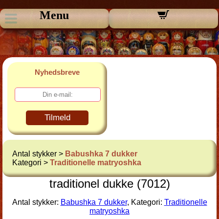
Menu
Nyhedsbreve
Tilmeld
Antal stykker >
Babushka 7 dukker
Kategori >
Traditionelle matryoshka
traditionel dukke (7012)
Antal stykker:
Babushka 7 dukker
, Kategori:
Traditionelle
matryoshka