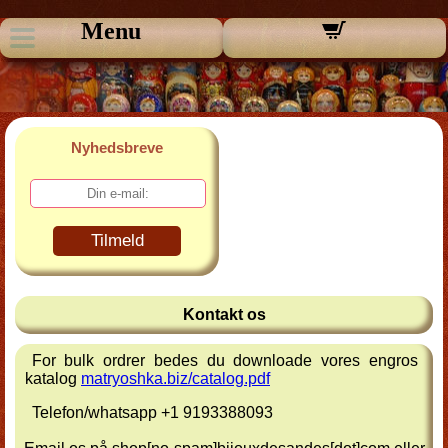
Menu
Nyhedsbreve
Tilmeld
Kontakt os
For bulk ordrer bedes du downloade vores engros
katalog
matryoshka.biz/catalog.pdf
Telefon/whatsapp +1 9193388093