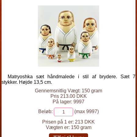
Matryoshka sæt håndmalede i stil af brydere. Sæt 7
stykker. Højde 13,5 cm.
Gennemsnitlig Vægt: 150 gram
Pris 213.00 DKK
På lager: 9997
Beløb:
(max 9997)
Prisen på 1 er:
213 DKK
Vægten er:
150 gram