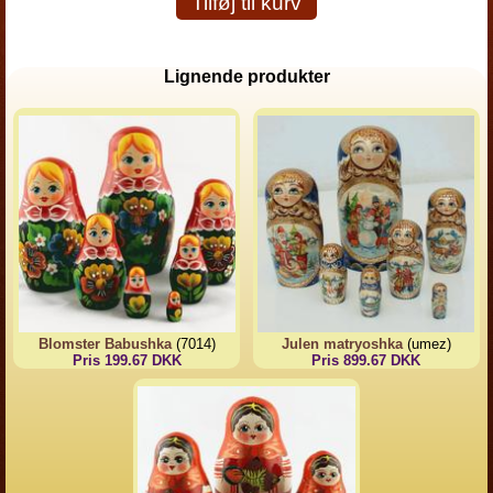
Tilføj til kurv
Lignende produkter
Blomster Babushka
(7014)
Julen matryoshka
(umez)
Pris 199.67 DKK
Pris 899.67 DKK