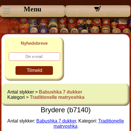
Menu
Nyhedsbreve
Tilmeld
Antal stykker >
Babushka 7 dukker
Kategori >
Traditionelle matryoshka
Brydere (b7140)
Antal stykker:
Babushka 7 dukker
, Kategori:
Traditionelle
matryoshka