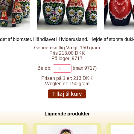
et af blomster. Håndlavet i Hviderusland. Højde af største dukk
Gennemsnitlig Vægt: 150 gram
Pris 213.00 DKK
På lager: 9717
Beløb:
(max 9717)
Prisen på 1 er:
213 DKK
Vægten er:
150 gram
Tilføj til kurv
Lignende produkter