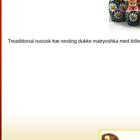
Treaditional russisk træ nesting dukke matryoshka med billed