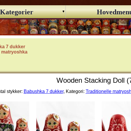
Kategorier
Hovedmen
a 7 dukker
le matryoshka
Wooden Stacking Doll (
tal stykker:
Babushka 7 dukker
, Kategori:
Traditionelle matryos