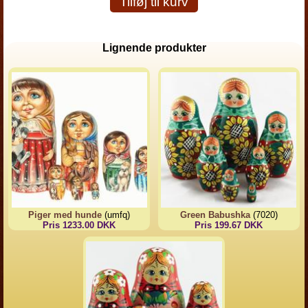
Tilføj til kurv
Lignende produkter
Piger med hunde
(umfq)
Green Babushka
(7020)
Pris 1233.00 DKK
Pris 199.67 DKK