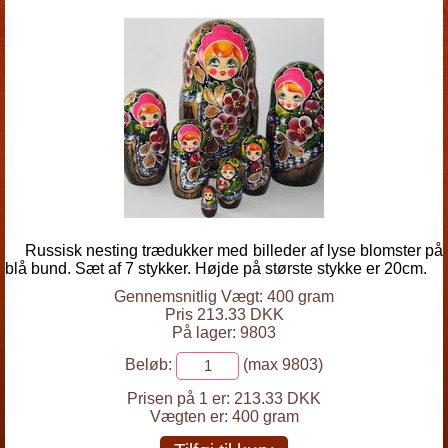
Russisk nesting trædukker med billeder af lyse blomster på
blå bund. Sæt af 7 stykker. Højde på største stykke er 20cm.
Gennemsnitlig Vægt: 400 gram
Pris 213.33 DKK
På lager: 9803
Beløb:
(max 9803)
Prisen på 1 er:
213.33 DKK
Vægten er:
400 gram