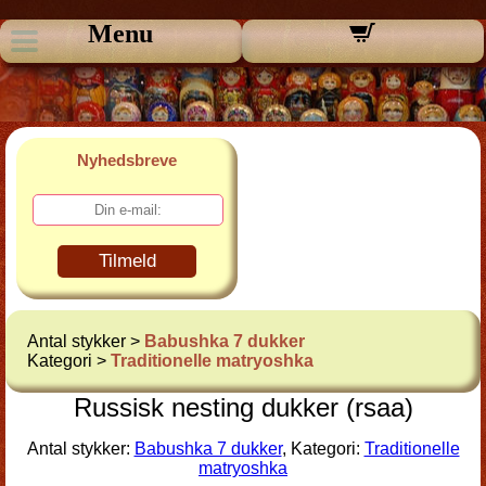
Menu
Nyhedsbreve
Tilmeld
Antal stykker >
Babushka 7 dukker
Kategori >
Traditionelle matryoshka
Russisk nesting dukker (rsaa)
Antal stykker:
Babushka 7 dukker
, Kategori:
Traditionelle
matryoshka