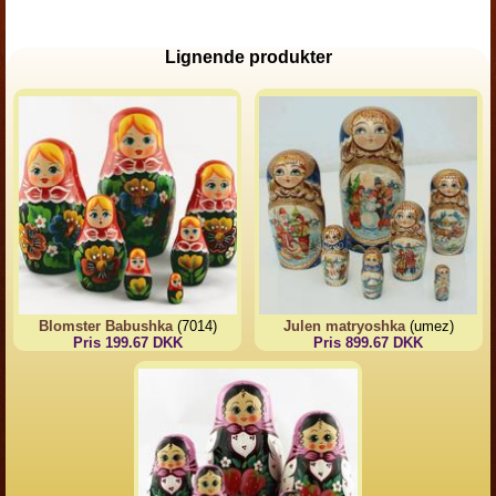
Lignende produkter
Blomster Babushka
(7014)
Julen matryoshka
(umez)
Pris 199.67 DKK
Pris 899.67 DKK