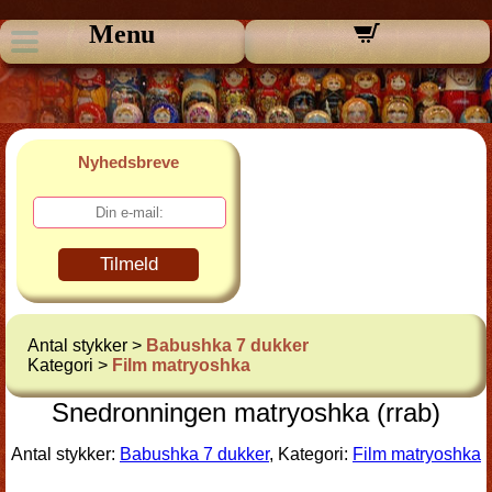
Menu
Nyhedsbreve
Tilmeld
Antal stykker >
Babushka 7 dukker
Kategori >
Film matryoshka
Snedronningen matryoshka (rrab)
Antal stykker:
Babushka 7 dukker
, Kategori:
Film matryoshka