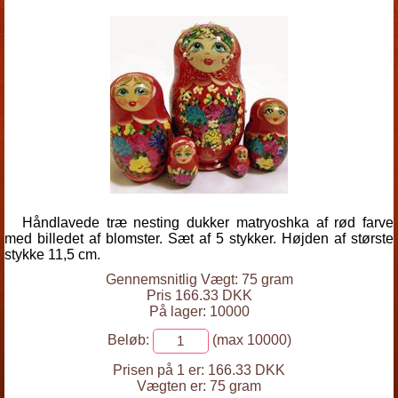
Håndlavede træ nesting dukker matryoshka af rød farve
med billedet af blomster. Sæt af 5 stykker. Højden af største
stykke 11,5 cm.
Gennemsnitlig Vægt: 75 gram
Pris 166.33 DKK
På lager: 10000
Beløb:
(max 10000)
Prisen på 1 er:
166.33 DKK
Vægten er:
75 gram