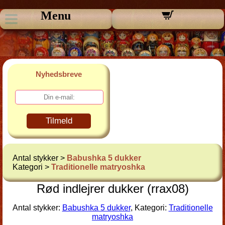
Menu
Nyhedsbreve
Tilmeld
Antal stykker >
Babushka 5 dukker
Kategori >
Traditionelle matryoshka
Rød indlejrer dukker (rrax08)
Antal stykker:
Babushka 5 dukker
, Kategori:
Traditionelle
matryoshka