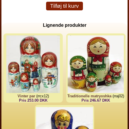
Tilføj til kurv
Lignende produkter
Vinter par
(rrcx12)
Traditionelle matryoshka
(rraj02)
Pris 253.00 DKK
Pris 246.67 DKK