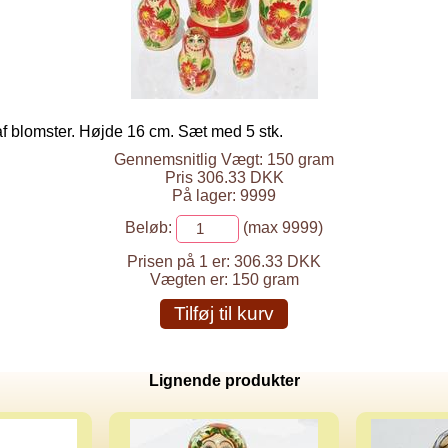
f blomster. Højde 16 cm. Sæt med 5 stk.
Gennemsnitlig Vægt: 150 gram
Pris 306.33 DKK
På lager: 9999
Beløb:
(max 9999)
Prisen på 1 er:
306.33 DKK
Vægten er:
150 gram
Tilføj til kurv
Lignende produkter