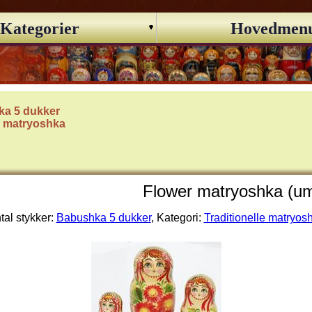
Kategorier
Hovedmen
a 5 dukker
le matryoshka
Flower matryoshka (u
tal stykker:
Babushka 5 dukker
, Kategori:
Traditionelle matryos