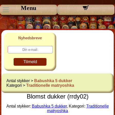
Menu
Nyhedsbreve
Tilmeld
Antal stykker >
Babushka 5 dukker
Kategori >
Traditionelle matryoshka
Blomst dukker (rrdy02)
Antal stykker:
Babushka 5 dukker
, Kategori:
Traditionelle
matryoshka