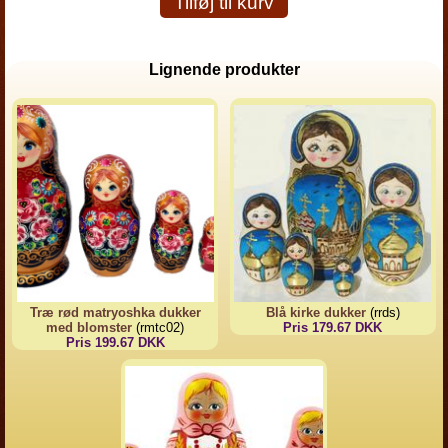
Tilføj til kurv
Lignende produkter
Træ rød matryoshka dukker
Blå kirke dukker
(rrds)
med blomster
(rmtc02)
Pris 179.67 DKK
Pris 199.67 DKK