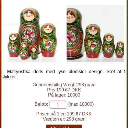
Matryoshka dolls med lyse blomster design. Sæt af 5
stykker.
Gennemsnitlig Vægt: 298 gram
Pris 199.67 DKK
På lager: 10000
Beløb:
(max 10000)
Prisen på 1 er:
199.67 DKK
Vægten er:
298 gram