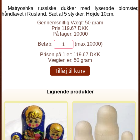
Matryoshka russiske dukker med lyserøde blomster,
håndlavet i Rusland. Sæt af 5 stykker. Højde 10cm.
Gennemsnitlig Vægt: 50 gram
Pris 119.67 DKK
På lager: 10000
Beløb:
(max 10000)
Prisen på 1 er:
119.67 DKK
Vægten er:
50 gram
Tilføj til kurv
Lignende produkter