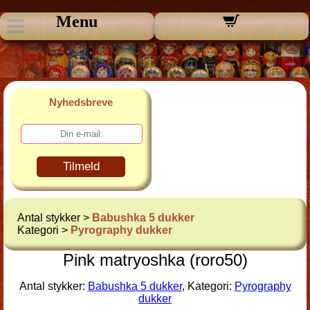
Menu
Nyhedsbreve
Tilmeld
Antal stykker >
Babushka 5 dukker
Kategori >
Pyrography dukker
Pink matryoshka (roro50)
Antal stykker:
Babushka 5 dukker
, Kategori:
Pyrography
dukker