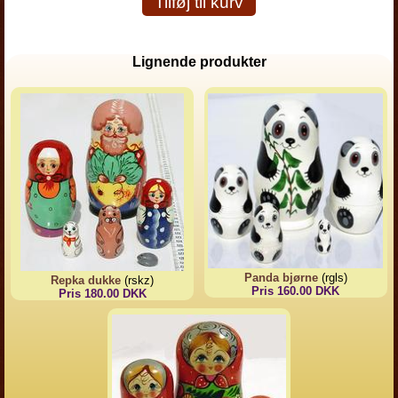
Tilføj til kurv
Lignende produkter
Panda bjørne
(rgls)
Repka dukke
(rskz)
Pris 160.00 DKK
Pris 180.00 DKK