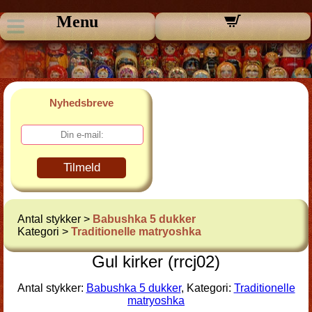
Menu
Nyhedsbreve
Tilmeld
Antal stykker >
Babushka 5 dukker
Kategori >
Traditionelle matryoshka
Gul kirker (rrcj02)
Antal stykker:
Babushka 5 dukker
, Kategori:
Traditionelle
matryoshka