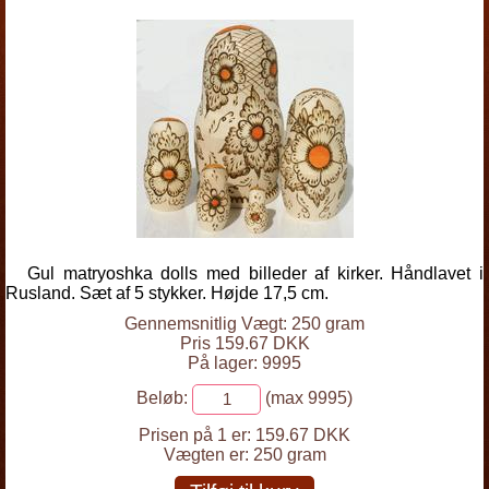
Gul matryoshka dolls med billeder af kirker. Håndlavet i
Rusland. Sæt af 5 stykker. Højde 17,5 cm.
Gennemsnitlig Vægt: 250 gram
Pris 159.67 DKK
På lager: 9995
Beløb:
(max 9995)
Prisen på 1 er:
159.67 DKK
Vægten er:
250 gram