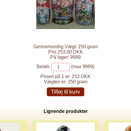
Gennemsnitlig Vægt: 250 gram
Pris 253.00 DKK
På lager: 9999
Beløb:
(max 9999)
Prisen på 1 er:
253 DKK
Vægten er:
250 gram
Tilføj til kurv
Lignende produkter