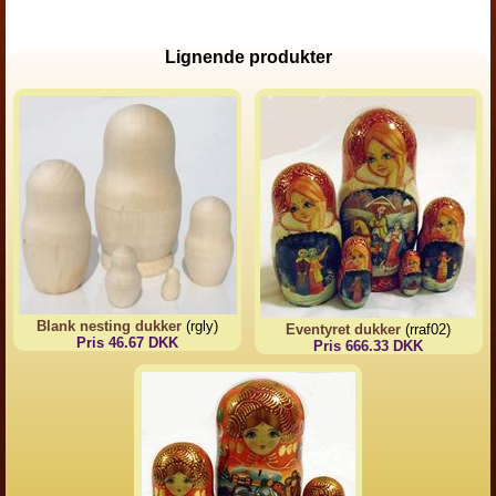
Lignende produkter
Blank nesting dukker
(rgly)
Eventyret dukker
(rraf02)
Pris 46.67 DKK
Pris 666.33 DKK