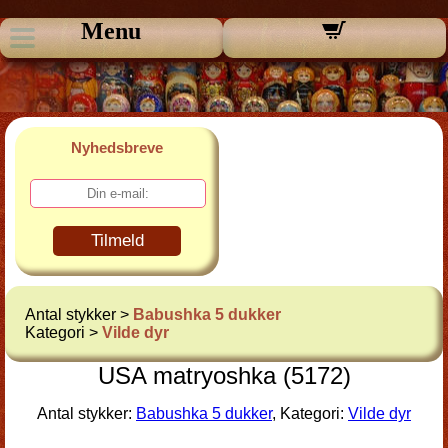
Menu
Nyhedsbreve
Tilmeld
Antal stykker >
Babushka 5 dukker
Kategori >
Vilde dyr
USA matryoshka (5172)
Antal stykker:
Babushka 5 dukker
, Kategori:
Vilde dyr