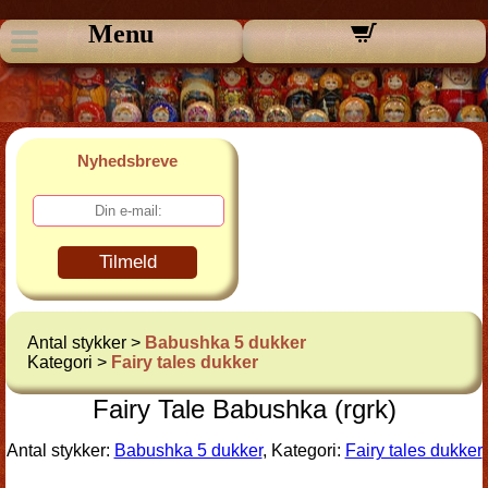
Menu
Nyhedsbreve
Tilmeld
Antal stykker >
Babushka 5 dukker
Kategori >
Fairy tales dukker
Fairy Tale Babushka (rgrk)
Antal stykker:
Babushka 5 dukker
, Kategori:
Fairy tales dukker