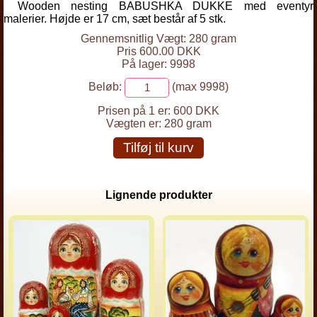
Wooden nesting BABUSHKA DUKKE med eventyr
malerier. Højde er 17 cm, sæt består af 5 stk.
Gennemsnitlig Vægt: 280 gram
Pris 600.00 DKK
På lager: 9998
Beløb:
(max 9998)
Prisen på 1 er:
600 DKK
Vægten er:
280 gram
Tilføj til kurv
Lignende produkter