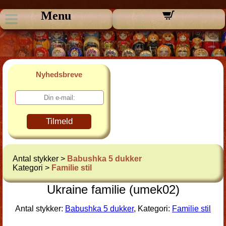
Menu
Nyhedsbreve
Tilmeld
Antal stykker >
Babushka 5 dukker
Kategori >
Familie stil
Ukraine familie (umek02)
Antal stykker:
Babushka 5 dukker
, Kategori:
Familie stil