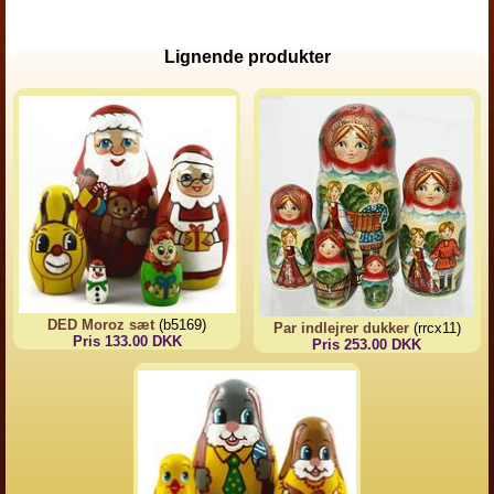
Lignende produkter
DED Moroz sæt
(b5169)
Par indlejrer dukker
(rrcx11)
Pris 133.00 DKK
Pris 253.00 DKK