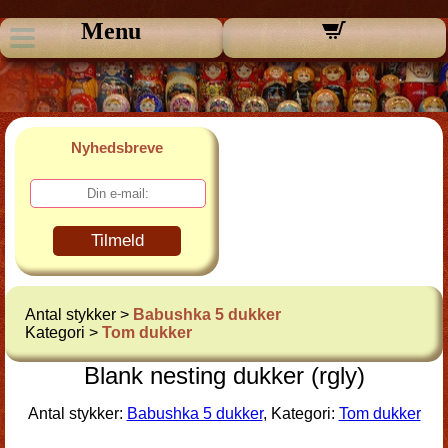
Menu
Nyhedsbreve
Tilmeld
Antal stykker >
Babushka 5 dukker
Kategori >
Tom dukker
Blank nesting dukker (rgly)
Antal stykker:
Babushka 5 dukker
, Kategori:
Tom dukker