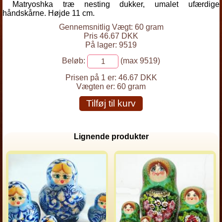
Matryoshka træ nesting dukker, umalet ufærdige
håndskårne. Højde 11 cm.
Gennemsnitlig Vægt: 60 gram
Pris 46.67 DKK
På lager: 9519
Beløb:
(max 9519)
Prisen på 1 er:
46.67 DKK
Vægten er:
60 gram
Tilføj til kurv
Lignende produkter