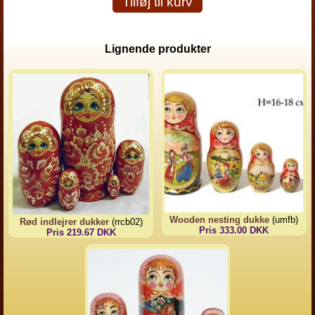
Tilføj til kurv
Lignende produkter
Wooden nesting dukke
(umfb)
Rød indlejrer dukker
(rrcb02)
Pris 333.00 DKK
Pris 219.67 DKK