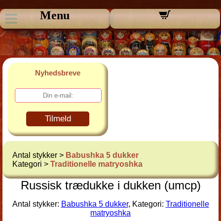
Menu
Nyhedsbreve
Tilmeld
Antal stykker >
Babushka 5 dukker
Kategori >
Traditionelle matryoshka
Russisk trædukke i dukken (umcp)
Antal stykker:
Babushka 5 dukker
, Kategori:
Traditionelle
matryoshka