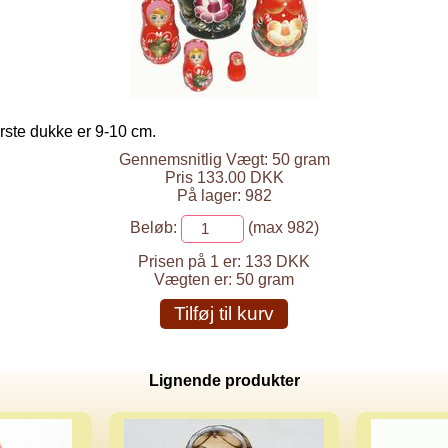
rste dukke er 9-10 cm.
Gennemsnitlig Vægt: 50 gram
Pris 133.00 DKK
På lager: 982
Beløb:
(max 982)
Prisen på 1 er:
133 DKK
Vægten er:
50 gram
Tilføj til kurv
Lignende produkter