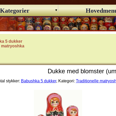
Kategorier
Hovedmen
a 5 dukker
le matryoshka
Dukke med blomster (u
tal stykker:
Babushka 5 dukker
, Kategori:
Traditionelle matryos