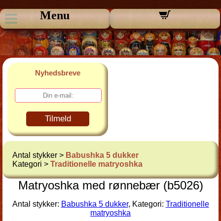
Menu
Nyhedsbreve
Tilmeld
Antal stykker >
Babushka 5 dukker
Kategori >
Traditionelle matryoshka
Matryoshka med rønnebær (b5026)
Antal stykker:
Babushka 5 dukker
, Kategori:
Traditionelle
matryoshka