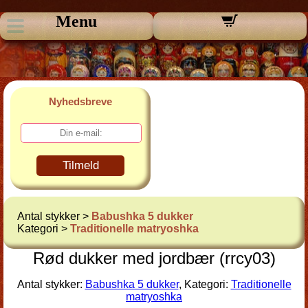
Menu
Nyhedsbreve
Tilmeld
Antal stykker >
Babushka 5 dukker
Kategori >
Traditionelle matryoshka
Rød dukker med jordbær (rrcy03)
Antal stykker:
Babushka 5 dukker
, Kategori:
Traditionelle
matryoshka