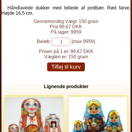
Håndlavede dukker med billede af jordbær. Rød farve.
Højde 16,5 cm.
Gennemsnitlig Vægt: 150 gram
Pris 99.67 DKK
På lager: 9959
Beløb:
(max 9959)
Prisen på 1 er:
99.67 DKK
Vægten er:
150 gram
Tilføj til kurv
Lignende produkter