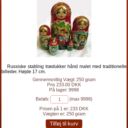
Russiske stabling trædukker hånd malet med traditionelle
billeder. Højde 17 cm.
Gennemsnitlig Vægt: 250 gram
Pris 233.00 DKK
På lager: 9998
Beløb:
(max 9998)
Prisen på 1 er:
233 DKK
Vægten er:
250 gram
Tilføj til kurv