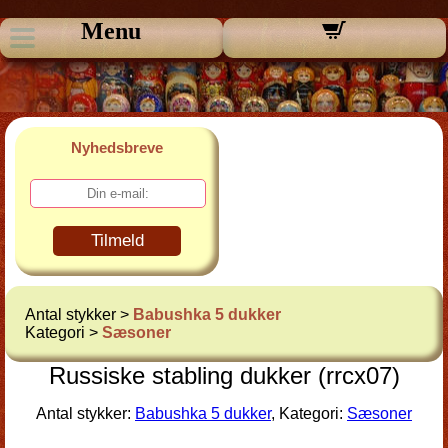
Menu
Nyhedsbreve
Tilmeld
Antal stykker >
Babushka 5 dukker
Kategori >
Sæsoner
Russiske stabling dukker (rrcx07)
Antal stykker:
Babushka 5 dukker
, Kategori:
Sæsoner