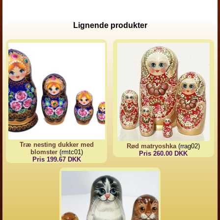
Lignende produkter
Træ nesting dukker med
Rød matryoshka
(rrag02)
blomster
(rmtc01)
Pris 260.00 DKK
Pris 199.67 DKK