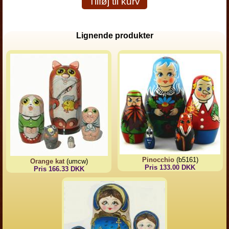
Tilføj til kurv
Lignende produkter
Pinocchio
(b5161)
Orange kat
(umcw)
Pris 133.00 DKK
Pris 166.33 DKK