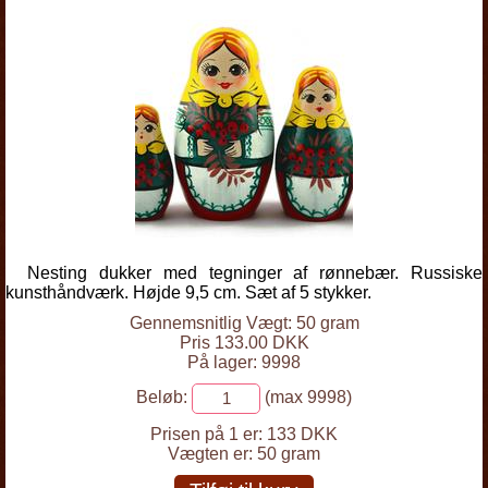
Nesting dukker med tegninger af rønnebær. Russiske
kunsthåndværk. Højde 9,5 cm. Sæt af 5 stykker.
Gennemsnitlig Vægt: 50 gram
Pris 133.00 DKK
På lager: 9998
Beløb:
(max 9998)
Prisen på 1 er:
133 DKK
Vægten er:
50 gram