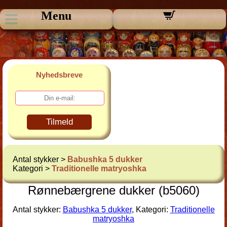
Menu
Nyhedsbreve
Tilmeld
Antal stykker >
Babushka 5 dukker
Kategori >
Traditionelle matryoshka
Rønnebærgrene dukker (b5060)
Antal stykker:
Babushka 5 dukker
, Kategori:
Traditionelle
matryoshka