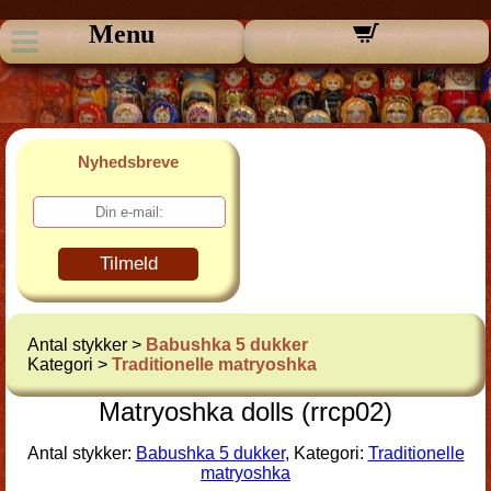
Menu
Nyhedsbreve
Tilmeld
Antal stykker >
Babushka 5 dukker
Kategori >
Traditionelle matryoshka
Matryoshka dolls (rrcp02)
Antal stykker:
Babushka 5 dukker
, Kategori:
Traditionelle
matryoshka