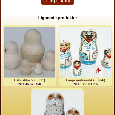
Tilføj til kurv
Lignende produkter
Babushka 5pc
(rglx)
Læge matryoshka
(umdr)
Pris 46.67 DKK
Pris 133.00 DKK