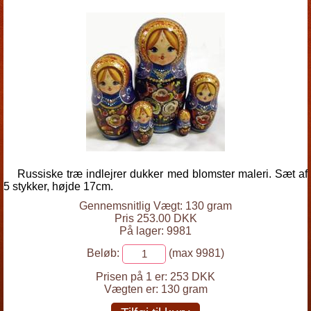
Russiske træ indlejrer dukker med blomster maleri. Sæt af
5 stykker, højde 17cm.
Gennemsnitlig Vægt: 130 gram
Pris 253.00 DKK
På lager: 9981
Beløb:
(max 9981)
Prisen på 1 er:
253 DKK
Vægten er:
130 gram