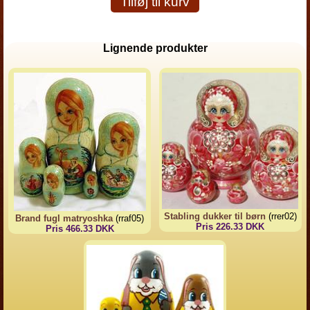
Tilføj til kurv
Lignende produkter
Stabling dukker til børn
(rrer02)
Brand fugl matryoshka
(rraf05)
Pris 226.33 DKK
Pris 466.33 DKK