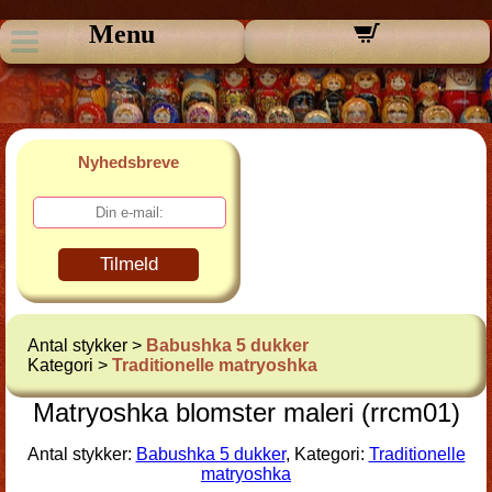
Menu
Nyhedsbreve
Tilmeld
Antal stykker >
Babushka 5 dukker
Kategori >
Traditionelle matryoshka
Matryoshka blomster maleri (rrcm01)
Antal stykker:
Babushka 5 dukker
, Kategori:
Traditionelle
matryoshka