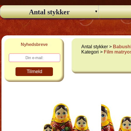
Antal stykker
Nyhedsbreve
Antal stykker >
Babushk
Kategori >
Film matryo
Tilmeld