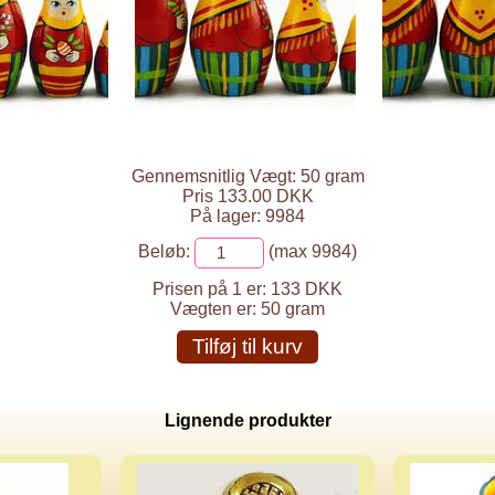
Gennemsnitlig Vægt: 50 gram
Pris 133.00 DKK
På lager: 9984
Beløb:
(max 9984)
Prisen på 1 er:
133 DKK
Vægten er:
50 gram
Tilføj til kurv
Lignende produkter