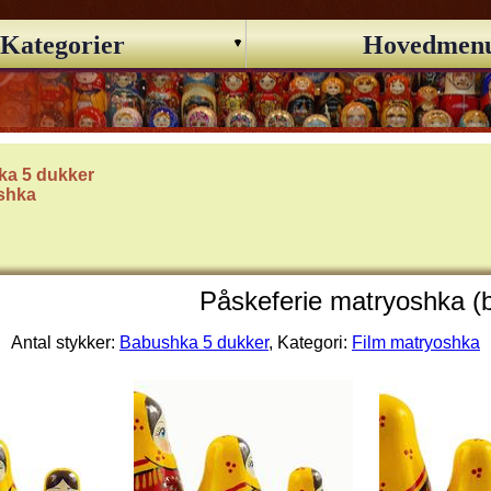
Kategorier
Hovedmen
a 5 dukker
shka
Påskeferie matryoshka (
Antal stykker:
Babushka 5 dukker
, Kategori:
Film matryoshka