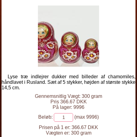
Lyse træ indlejrer dukker med billeder af chamomiles,
håndlavet i Rusland. Sæt af 5 stykker, højden af største stykke
14,5 cm.
Gennemsnitlig Vægt: 300 gram
Pris 366.67 DKK
På lager: 9996
Beløb:
(max 9996)
Prisen på 1 er:
366.67 DKK
Vægten er:
300 gram