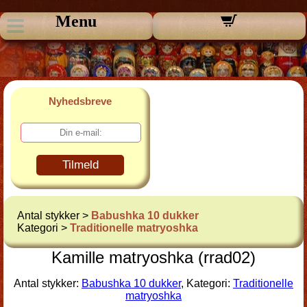
Menu
Nyhedsbreve
Tilmeld
Antal stykker >
Babushka 10 dukker
Kategori >
Traditionelle matryoshka
Kamille matryoshka (rrad02)
Antal stykker:
Babushka 10 dukker
, Kategori:
Traditionelle
matryoshka