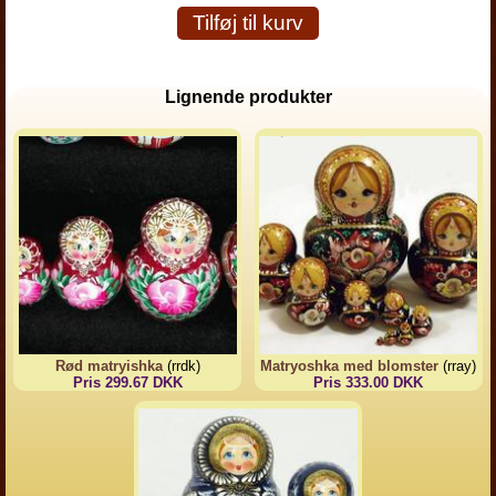
Tilføj til kurv
Lignende produkter
Rød matryishka
(rrdk)
Matryoshka med blomster
(rray)
Pris 299.67 DKK
Pris 333.00 DKK