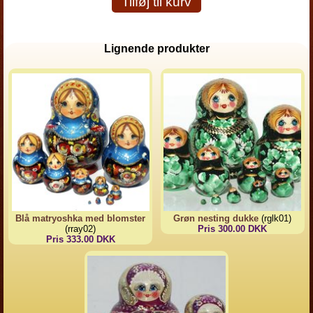
Tilføj til kurv
Lignende produkter
Blå matryoshka med blomster
Grøn nesting dukke
(rglk01)
(rray02)
Pris 300.00 DKK
Pris 333.00 DKK