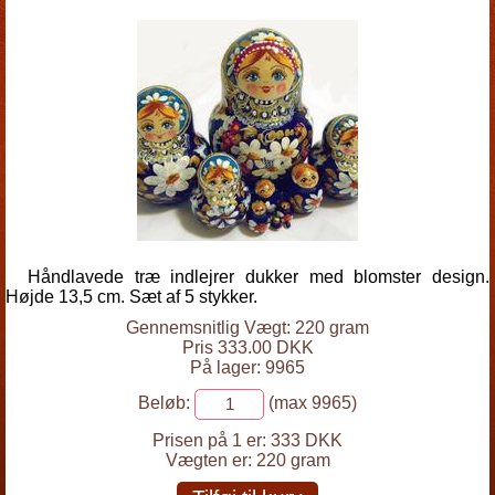
Håndlavede træ indlejrer dukker med blomster design.
Højde 13,5 cm. Sæt af 5 stykker.
Gennemsnitlig Vægt: 220 gram
Pris 333.00 DKK
På lager: 9965
Beløb:
(max 9965)
Prisen på 1 er:
333 DKK
Vægten er:
220 gram