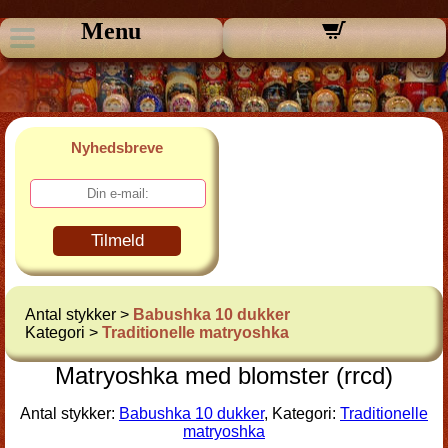
Menu
Nyhedsbreve
Tilmeld
Antal stykker >
Babushka 10 dukker
Kategori >
Traditionelle matryoshka
Matryoshka med blomster (rrcd)
Antal stykker:
Babushka 10 dukker
, Kategori:
Traditionelle
matryoshka