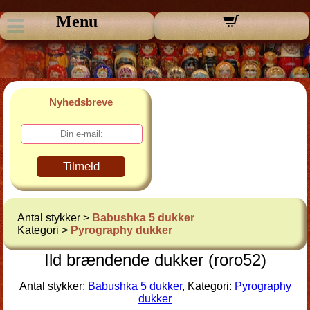
Menu
Nyhedsbreve
Tilmeld
Antal stykker >
Babushka 5 dukker
Kategori >
Pyrography dukker
Ild brændende dukker (roro52)
Antal stykker:
Babushka 5 dukker
, Kategori:
Pyrography
dukker