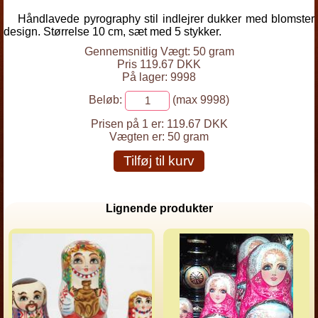
Håndlavede pyrography stil indlejrer dukker med blomster
design. Størrelse 10 cm, sæt med 5 stykker.
Gennemsnitlig Vægt: 50 gram
Pris 119.67 DKK
På lager: 9998
Beløb:
(max 9998)
Prisen på 1 er:
119.67 DKK
Vægten er:
50 gram
Tilføj til kurv
Lignende produkter