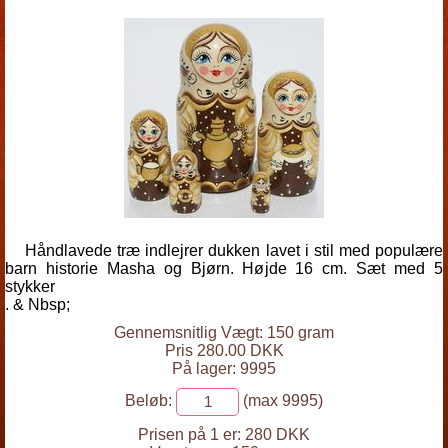
Håndlavede træ indlejrer dukken lavet i stil med populære
barn historie Masha og Bjørn. Højde 16 cm. Sæt med 5
stykker
. & Nbsp;
Gennemsnitlig Vægt: 150 gram
Pris 280.00 DKK
På lager: 9995
Beløb:
(max 9995)
Prisen på 1 er:
280 DKK