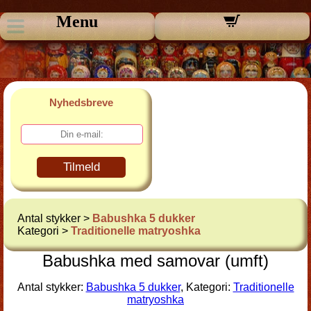
Menu
Nyhedsbreve
Tilmeld
Antal stykker >
Babushka 5 dukker
Kategori >
Traditionelle matryoshka
Babushka med samovar (umft)
Antal stykker:
Babushka 5 dukker
, Kategori:
Traditionelle
matryoshka