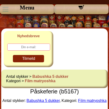
Menu
Nyhedsbreve
Tilmeld
Antal stykker >
Babushka 5 dukker
Kategori >
Film matryoshka
Påskeferie (b5167)
Antal stykker:
Babushka 5 dukker
, Kategori:
Film matryoshka