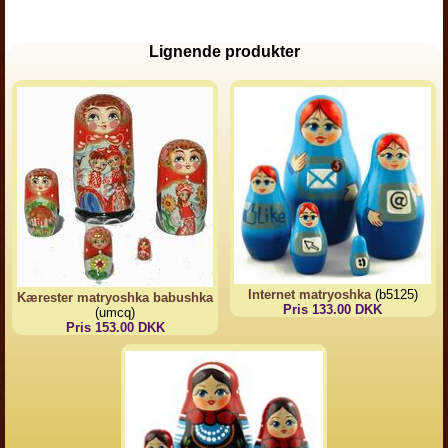
Lignende produkter
Internet matryoshka
(b5125)
Kærester matryoshka babushka
Pris 133.00 DKK
(umcq)
Pris 153.00 DKK