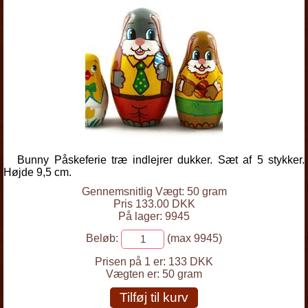
Bunny Påskeferie træ indlejrer dukker. Sæt af 5 stykker.
Højde 9,5 cm.
Gennemsnitlig Vægt: 50 gram
Pris 133.00 DKK
På lager: 9945
Beløb:
(max 9945)
Prisen på 1 er:
133 DKK
Vægten er:
50 gram
Tilføj til kurv