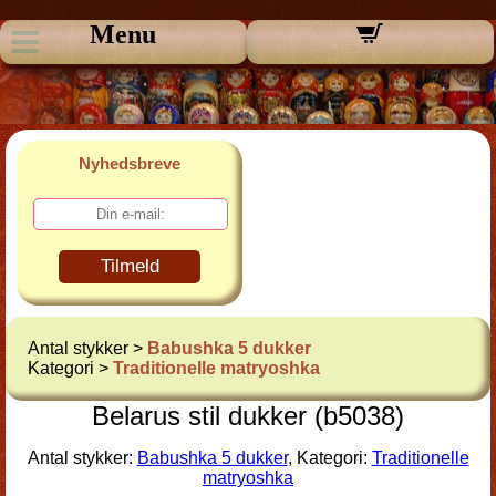
Menu
Nyhedsbreve
Tilmeld
Antal stykker >
Babushka 5 dukker
Kategori >
Traditionelle matryoshka
Belarus stil dukker (b5038)
Antal stykker:
Babushka 5 dukker
, Kategori:
Traditionelle
matryoshka