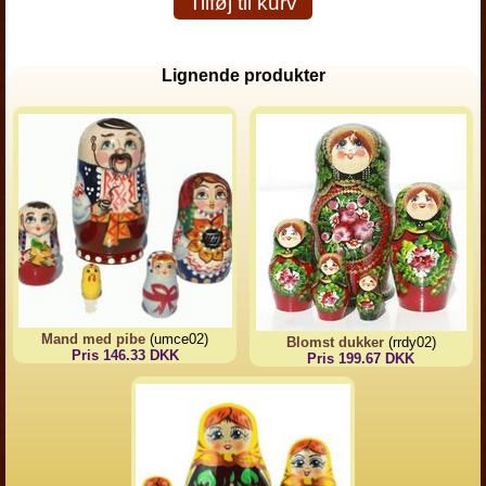
Tilføj til kurv
Lignende produkter
Mand med pibe
(umce02)
Blomst dukker
(rrdy02)
Pris 146.33 DKK
Pris 199.67 DKK