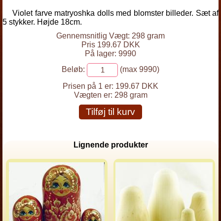
Violet farve matryoshka dolls med blomster billeder. Sæt af
5 stykker. Højde 18cm.
Gennemsnitlig Vægt: 298 gram
Pris 199.67 DKK
På lager: 9990
Beløb:
(max 9990)
Prisen på 1 er:
199.67 DKK
Vægten er:
298 gram
Tilføj til kurv
Lignende produkter