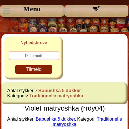
Menu
Nyhedsbreve
Tilmeld
Antal stykker >
Babushka 5 dukker
Kategori >
Traditionelle matryoshka
Violet matryoshka (rrdy04)
Antal stykker:
Babushka 5 dukker
, Kategori:
Traditionelle
matryoshka