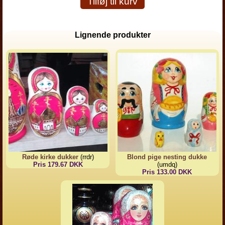
Tilføj til kurv
Lignende produkter
Røde kirke dukker
(rrdr)
Blond pige nesting dukke
Pris 179.67 DKK
(umdq)
Pris 133.00 DKK