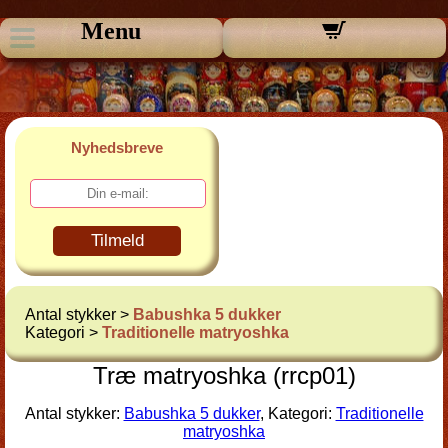
Menu
Nyhedsbreve
Tilmeld
Antal stykker >
Babushka 5 dukker
Kategori >
Traditionelle matryoshka
Træ matryoshka (rrcp01)
Antal stykker:
Babushka 5 dukker
, Kategori:
Traditionelle
matryoshka