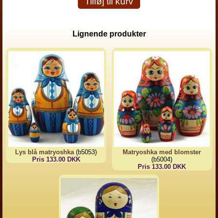
Tilføj til kurv
Lignende produkter
Lys blå matryoshka
(b5053)
Matryoshka med blomster
Pris 133.00 DKK
(b5004)
Pris 133.00 DKK