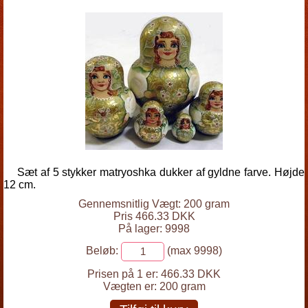
Sæt af 5 stykker matryoshka dukker af gyldne farve. Højde
12 cm.
Gennemsnitlig Vægt: 200 gram
Pris 466.33 DKK
På lager: 9998
Beløb:
(max 9998)
Prisen på 1 er:
466.33 DKK
Vægten er:
200 gram