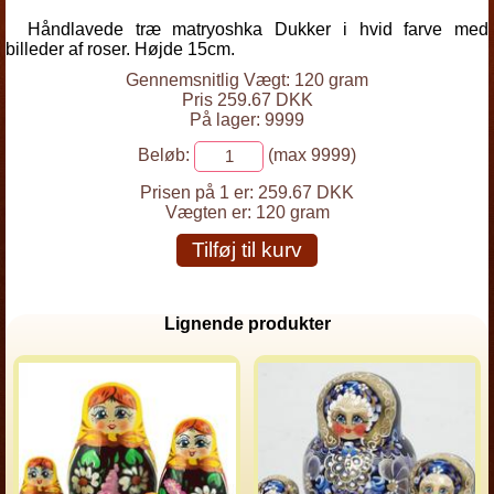
Håndlavede træ matryoshka Dukker i hvid farve med
billeder af roser. Højde 15cm.
Gennemsnitlig Vægt: 120 gram
Pris 259.67 DKK
På lager: 9999
Beløb:
(max 9999)
Prisen på 1 er:
259.67 DKK
Vægten er:
120 gram
Tilføj til kurv
Lignende produkter