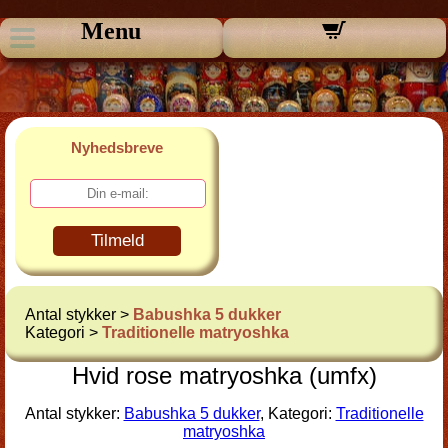
Menu
Nyhedsbreve
Tilmeld
Antal stykker >
Babushka 5 dukker
Kategori >
Traditionelle matryoshka
Hvid rose matryoshka (umfx)
Antal stykker:
Babushka 5 dukker
, Kategori:
Traditionelle
matryoshka