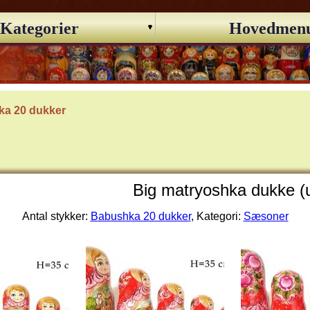
Kategorier
Hovedmen
a 20 dukker
Big matryoshka dukke (
Antal stykker:
Babushka 20 dukker
, Kategori:
Sæsoner