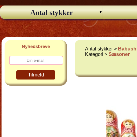
Antal stykker
Nyhedsbreve
Antal stykker >
Babushk
Kategori >
Sæsoner
Tilmeld