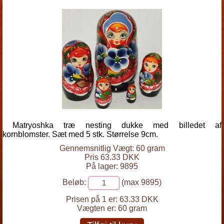
Matryoshka træ nesting dukke med billedet af
kornblomster. Sæt med 5 stk. Størrelse 9cm.
Gennemsnitlig Vægt: 60 gram
Pris 63.33 DKK
På lager: 9895
Beløb:
(max 9895)
Prisen på 1 er:
63.33 DKK
Vægten er:
60 gram