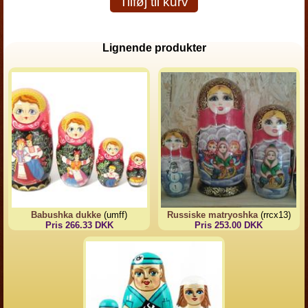
Tilføj til kurv
Lignende produkter
Babushka dukke
(umff)
Russiske matryoshka
(rrcx13)
Pris 266.33 DKK
Pris 253.00 DKK