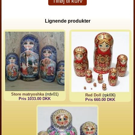
Tilføj til kurv
Lignende produkter
Store matryoshka
(rrdv01)
Red Doll
(rpkl06)
Pris 1033.00 DKK
Pris 660.00 DKK