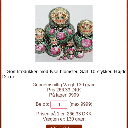
Sort trædukker med lyse blomster. Sæt 10 stykker. Højde
12 cm.
Gennemsnitlig Vægt: 130 gram
Pris 266.33 DKK
På lager: 9999
Beløb:
(max 9999)
Prisen på 1 er:
266.33 DKK
Vægten er:
130 gram