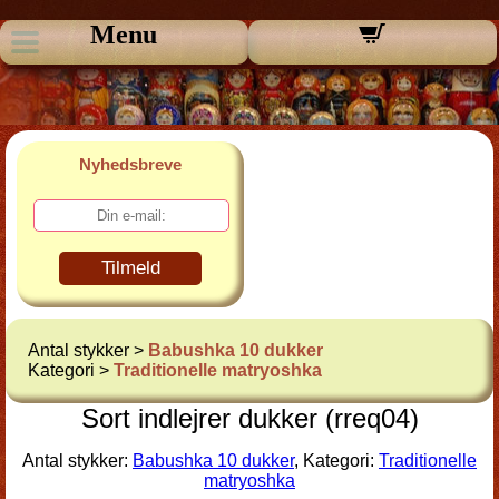
Menu
Nyhedsbreve
Tilmeld
Antal stykker >
Babushka 10 dukker
Kategori >
Traditionelle matryoshka
Sort indlejrer dukker (rreq04)
Antal stykker:
Babushka 10 dukker
, Kategori:
Traditionelle
matryoshka