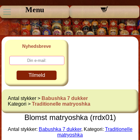
Menu
Nyhedsbreve
Tilmeld
Antal stykker >
Babushka 7 dukker
Kategori >
Traditionelle matryoshka
Blomst matryoshka (rrdx01)
Antal stykker:
Babushka 7 dukker
, Kategori:
Traditionelle
matryoshka