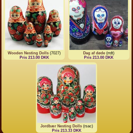
Wooden Nesting Dolls
(7027)
Dag af døde
(rrdt)
Pris 213.00 DKK
Pris 213.00 DKK
Jordbær Nesting Dolls
(rsac)
Pris 213.33 DKK