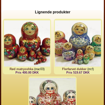
Lignende produkter
Rød matryoshka
(rrac03)
Flerfarvet dukker
(rrcf)
Pris 400.00 DKK
Pris 519.67 DKK