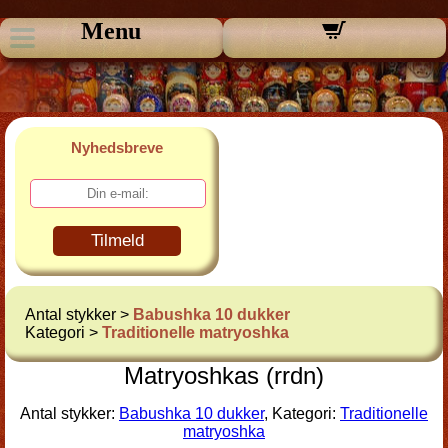
Menu
Nyhedsbreve
Tilmeld
Antal stykker >
Babushka 10 dukker
Kategori >
Traditionelle matryoshka
Matryoshkas (rrdn)
Antal stykker:
Babushka 10 dukker
, Kategori:
Traditionelle
matryoshka