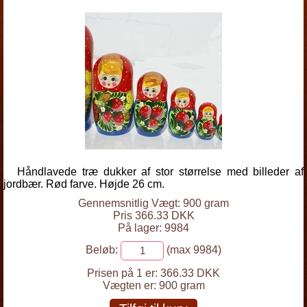
Håndlavede træ dukker af stor størrelse med billeder af
jordbær. Rød farve. Højde 26 cm.
Gennemsnitlig Vægt: 900 gram
Pris 366.33 DKK
På lager: 9984
Beløb:
(max 9984)
Prisen på 1 er:
366.33 DKK
Vægten er:
900 gram