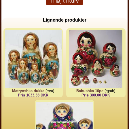
Tilføj til kurv
Lignende produkter
Matryoshka dukke
(rreu)
Babushka 10pc
(rgmb)
Pris 1633.33 DKK
Pris 300.00 DKK