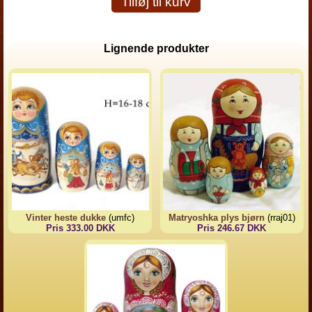
Tilføj til kurv
Lignende produkter
Vinter heste dukke
(umfc)
Matryoshka plys bjørn
(rraj01)
Pris 333.00 DKK
Pris 246.67 DKK