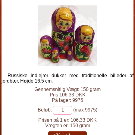
Russiske indlejrer dukker med traditionelle billeder af
jordbær. Højde 16,5 cm.
Gennemsnitlig Vægt: 150 gram
Pris 106.33 DKK
På lager: 9975
Beløb:
(max 9975)
Prisen på 1 er:
106.33 DKK
Vægten er:
150 gram