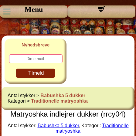
Menu
Nyhedsbreve
Tilmeld
Antal stykker >
Babushka 5 dukker
Kategori >
Traditionelle matryoshka
Matryoshka indlejrer dukker (rrcy04)
Antal stykker:
Babushka 5 dukker
, Kategori:
Traditionelle
matryoshka