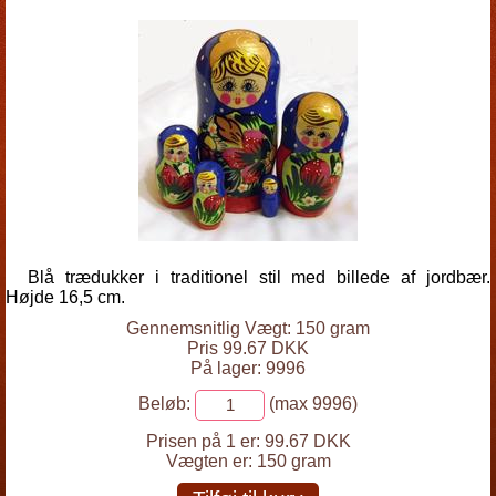
Blå trædukker i traditionel stil med billede af jordbær.
Højde 16,5 cm.
Gennemsnitlig Vægt: 150 gram
Pris 99.67 DKK
På lager: 9996
Beløb:
(max 9996)
Prisen på 1 er:
99.67 DKK
Vægten er:
150 gram