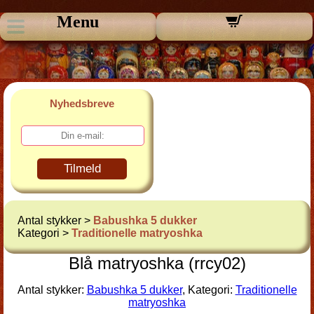
Menu
Nyhedsbreve
Tilmeld
Antal stykker >
Babushka 5 dukker
Kategori >
Traditionelle matryoshka
Blå matryoshka (rrcy02)
Antal stykker:
Babushka 5 dukker
, Kategori:
Traditionelle
matryoshka