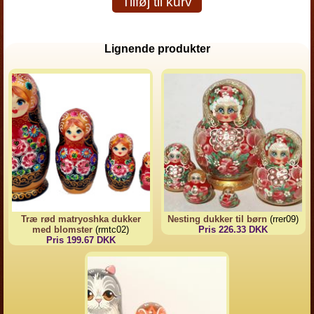
Tilføj til kurv
Lignende produkter
Træ rød matryoshka dukker
Nesting dukker til børn
(rrer09)
med blomster
(rmtc02)
Pris 226.33 DKK
Pris 199.67 DKK