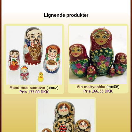
Lignende produkter
Vin matryoshka
(rrax06)
Mand med samovar
(umcz)
Pris 166.33 DKK
Pris 133.00 DKK