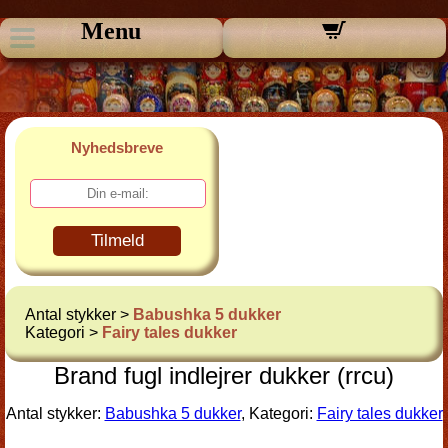
Menu
Nyhedsbreve
Tilmeld
Antal stykker >
Babushka 5 dukker
Kategori >
Fairy tales dukker
Brand fugl indlejrer dukker (rrcu)
Antal stykker:
Babushka 5 dukker
, Kategori:
Fairy tales dukker