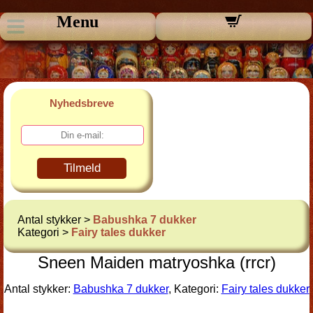
Menu
Nyhedsbreve
Tilmeld
Antal stykker >
Babushka 7 dukker
Kategori >
Fairy tales dukker
Sneen Maiden matryoshka (rrcr)
Antal stykker:
Babushka 7 dukker
, Kategori:
Fairy tales dukker