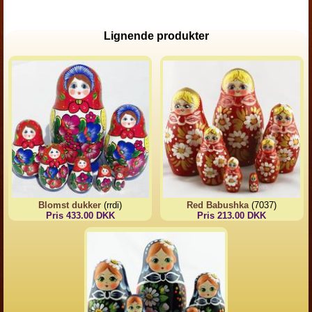
Lignende produkter
Blomst dukker
(rrdi)
Red Babushka
(7037)
Pris 433.00 DKK
Pris 213.00 DKK