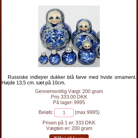
Russiske indlejrer dukker blå farve med hvide ornament.
Højde 13,5 cm. sæt på 10cm.
Gennemsnitlig Vægt: 200 gram
Pris 333.00 DKK
På lager: 9995
Beløb:
(max 9995)
Prisen på 1 er:
333 DKK
Vægten er:
200 gram