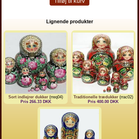
Tilføj til kurv
Lignende produkter
Sort indlejrer dukker
(rreq04)
Traditionelle trædukker
(rrac02)
Pris 266.33 DKK
Pris 400.00 DKK