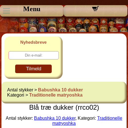
Menu
Nyhedsbreve
Tilmeld
Antal stykker >
Babushka 10 dukker
Kategori >
Traditionelle matryoshka
Blå træ dukker (rrco02)
Antal stykker:
Babushka 10 dukker
, Kategori:
Traditionelle
matryoshka