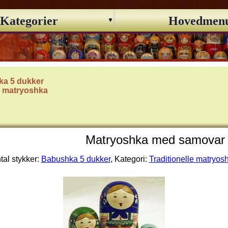
Kategorier
Hovedmen
a 5 dukker
le matryoshka
Matryoshka med samovar (
tal stykker:
Babushka 5 dukker
, Kategori:
Traditionelle matryos