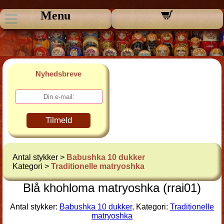
Menu
Nyhedsbreve
Tilmeld
Antal stykker >
Babushka 10 dukker
Kategori >
Traditionelle matryoshka
Blå khohloma matryoshka (rrai01)
Antal stykker:
Babushka 10 dukker
, Kategori:
Traditionelle
matryoshka