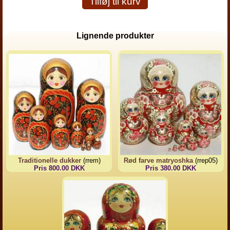
Tilføj til kurv
Lignende produkter
Traditionelle dukker
(rrem)
Rød farve matryoshka
(rrep05)
Pris 800.00 DKK
Pris 380.00 DKK