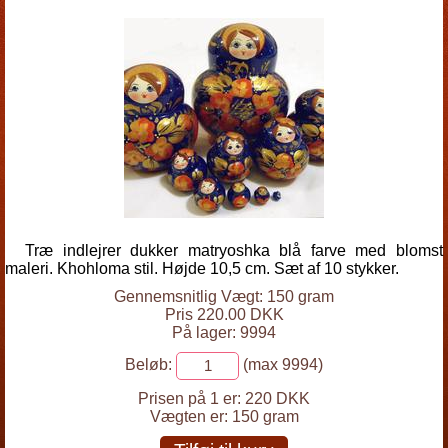
Træ indlejrer dukker matryoshka blå farve med blomst
maleri. Khohloma stil. Højde 10,5 cm. Sæt af 10 stykker.
Gennemsnitlig Vægt: 150 gram
Pris 220.00 DKK
På lager: 9994
Beløb:
(max 9994)
Prisen på 1 er:
220 DKK
Vægten er:
150 gram