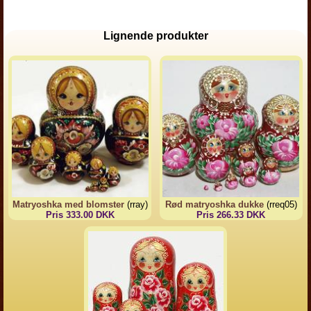
Lignende produkter
Matryoshka med blomster
(rray)
Rød matryoshka dukke
(rreq05)
Pris 333.00 DKK
Pris 266.33 DKK