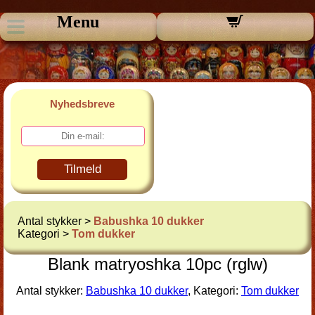
Menu
Nyhedsbreve
Tilmeld
Antal stykker >
Babushka 10 dukker
Kategori >
Tom dukker
Blank matryoshka 10pc (rglw)
Antal stykker:
Babushka 10 dukker
, Kategori:
Tom dukker